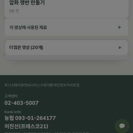
압화 쟁반 만들기
6일 전
이 영상에 사용된 재료
▶
영상 속 재료 상품 보기
영상 속 재료 상품 보기
더 많은 영상 (20개)
▶
회사소개
이용안내
서비스이용약관
개인정보처리방침
재생 중
고객센터
02-403-5007
bank info
×
농협 093-01-264177
이진선(프레스코21)