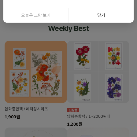
오늘은 그만 보기
닫기
Weekly Best
압화종합팩 / 레터링시리즈
압화종합팩 / 1~2000원대
1,900원
1,200원