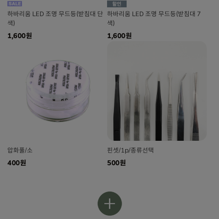
하바리움 LED 조명 무드등(받침대 단
하바리움 LED 조명 무드등(받침대 7
색)
색)
1,600원
1,600원
압화풀/소
핀셋/1p/종류선택
400원
500원