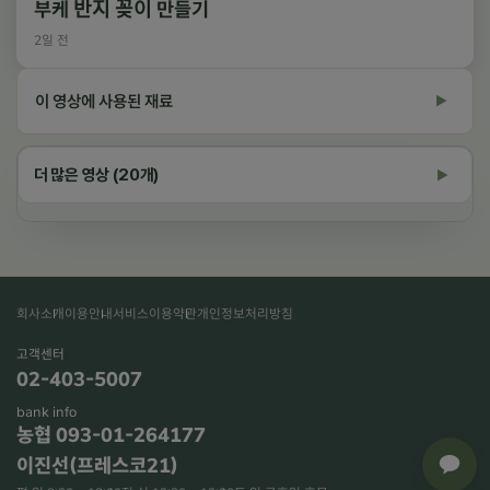
부케 반지 꽂이 만들기
2일 전
이 영상에 사용된 재료
▶
영상 속 재료 상품 보기
더 많은 영상 (20개)
▶
회사소개
이용안내
서비스이용약관
개인정보처리방침
재생 중
고객센터
02-403-5007
bank info
×
농협 093-01-264177
이진선(프레스코21)