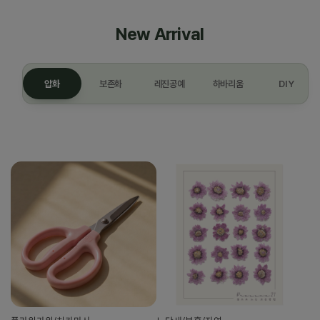
New Arrival
압화
보존화
레진공예
하바리움
DIY
압화 최신 상품 8개를 불러왔습니다.