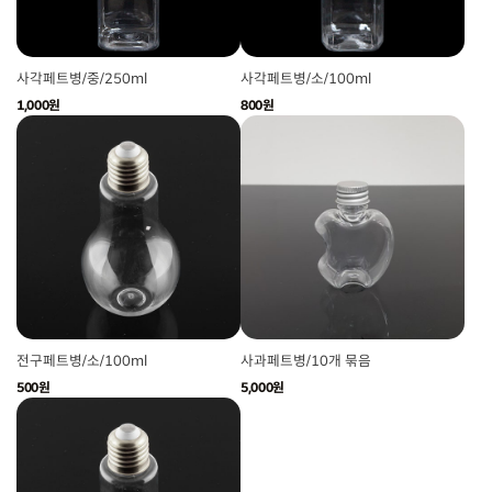
사각페트병/중/250ml
사각페트병/소/100ml
1,000원
800원
전구페트병/소/100ml
사과페트병/10개 묶음
500원
5,000원