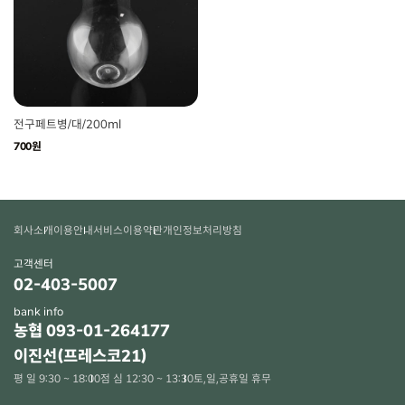
전구페트병/대/200ml
700원
회사소개
이용안내
서비스이용약관
개인정보처리방침
고객센터
02-403-5007
bank info
농협 093-01-264177
이진선(프레스코21)
평 일 9:30 ~ 18:00
점 심 12:30 ~ 13:30
토,일,공휴일 휴무