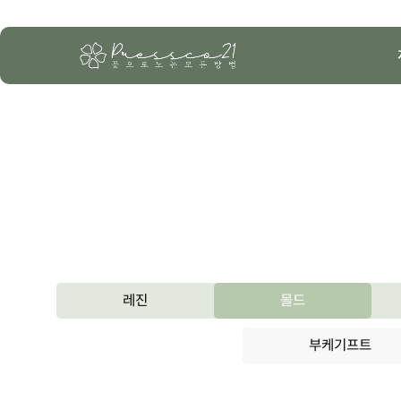
레진
몰드
부케기프트