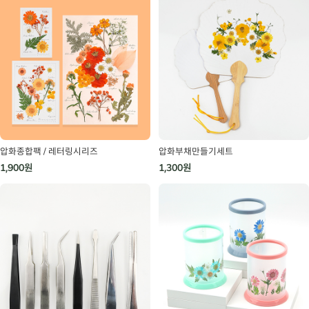
압화종합팩 / 레터링시리즈
압화부채만들기세트
1,900원
1,300원