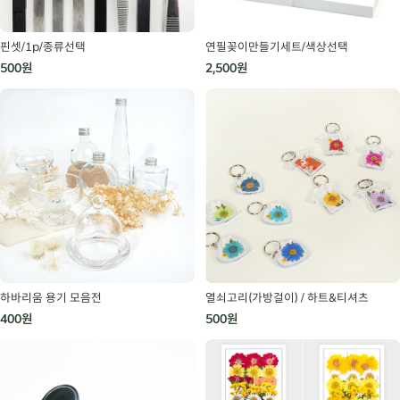
핀셋/1p/종류선택
연필꽂이만들기세트/색상선택
500원
2,500원
하바리움 용기 모음전
열쇠고리(가방걸이) / 하트&티셔츠
400원
500원