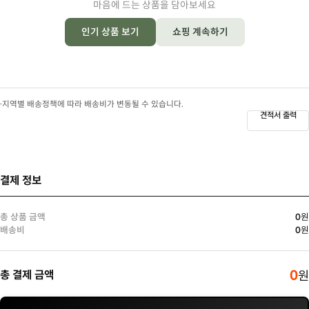
마음에 드는 상품을 담아보세요
인기 상품 보기
쇼핑 계속하기
·
지역별 배송정책에 따라 배송비가 변동될 수 있습니다.
견적서 출력
결제 정보
총 상품 금액
0
원
배송비
0
원
0
총 결제 금액
원