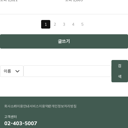
1
2
3
4
5
글쓰기
검
색
회사소개
이용안내
서비스이용약관
개인정보처리방침
고객센터
02-403-5007